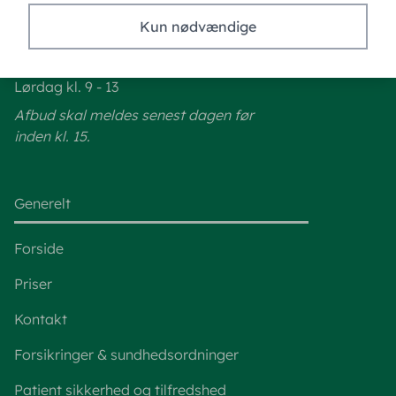
Telefontid for tidsbestilling
Kun nødvændige
Mandag - Torsdag kl. 8 - 18
Fredag kl. 8 - 15
Lørdag kl. 9 - 13
Afbud skal meldes senest dagen før
inden kl. 15.
Generelt
Forside
Priser
Kontakt
Forsikringer & sundhedsordninger
Patient sikkerhed og tilfredshed