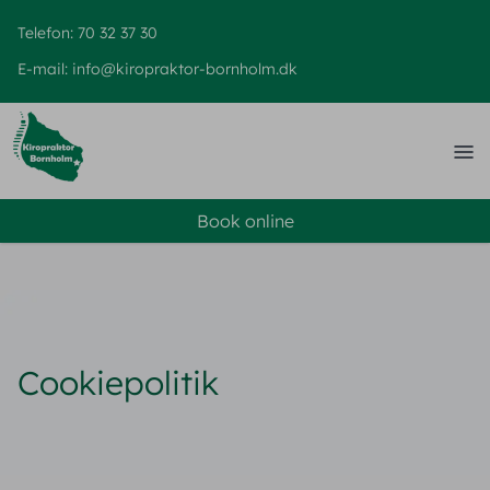
Telefon: 70 32 37 30
E-mail: info@kiropraktor-bornholm.dk
Åbn 
Book online
Cookiepolitik