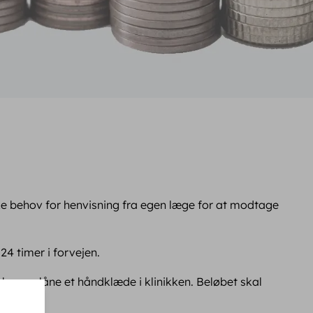
kke behov for henvisning fra egen læge for at modtage
24 timer i forvejen.
kroner låne et håndklæde i klinikken. Beløbet skal