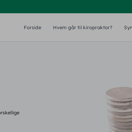
Forside
Hvem går til kiropraktor?
Sy
rskellige