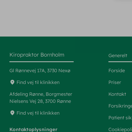
Kiropraktor Bornholm
Generelt
Gl Rønnevej 17A, 3730 Nexø
Forside
Find vej til klinikken
Priser
Afdeling Rønne, Borgmester
Kontakt
Nielsens Vej 28, 3700 Rønne
Forsikring
Find vej til klinikken
Patient si
Kontaktoplysninger
Cookiepoli