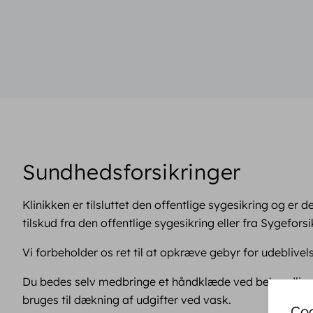
Sundhedsforsikringer
Klinikken er tilsluttet den offentlige sygesikring og 
tilskud fra den offentlige sygesikring eller fra Sygefor
Vi forbeholder os ret til at opkræve gebyr for udeblivel
Du bedes selv medbringe et håndklæde ved behandling i 
bruges til dækning af udgifter ved vask.
Co