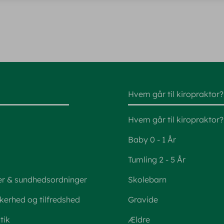
Hvem går til kiropraktor?
Hvem går til kiropraktor?
Baby 0 - 1 År
Tumling 2 - 5 År
er & sundhedsordninger
Skolebarn
kkerhed og tilfredshed
Gravide
tik
Ældre